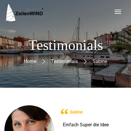
Testimonials
Home
Testimonials
Sabine
Sabine
Einfach Super die Idee