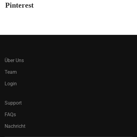
Pinterest
Über Uns
Team
Login
Support
FAQs
Nachricht