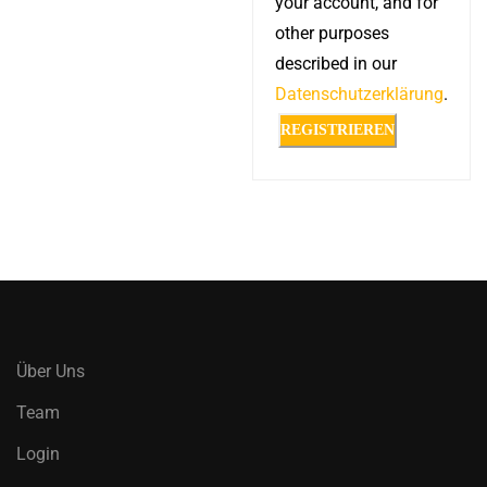
your account, and for
other purposes
described in our
Datenschutzerklärung
.
REGISTRIEREN
Alternative:
Über Uns
Team
Login