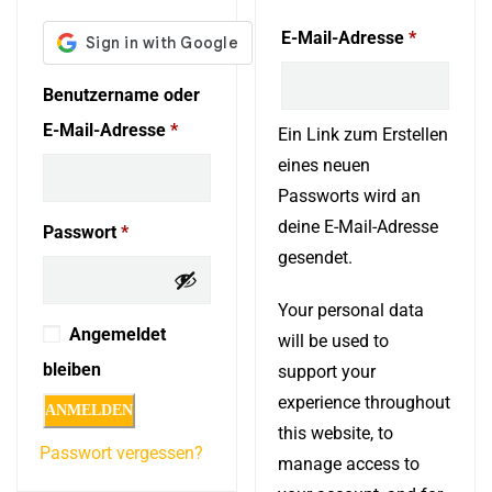
Erforderl
E-Mail-Adresse
*
Benutzername oder
Erforderlich
E-Mail-Adresse
*
Ein Link zum Erstellen
eines neuen
Passworts wird an
deine E-Mail-Adresse
Erforderlich
Passwort
*
gesendet.
Your personal data
Alternative:
Angemeldet
will be used to
bleiben
support your
experience throughout
ANMELDEN
this website, to
Passwort vergessen?
manage access to