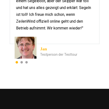
einem Segelboot, aber der Skipper war toll
und hat uns alles gezeigt und erklärt: Segeln
ist toll! Ich freue mich schon, wenn
ZeilenWind offiziell online geht und den
Betrieb aufnimmt. Wir kommen wieder!"
Jan
Testperson der Testtour