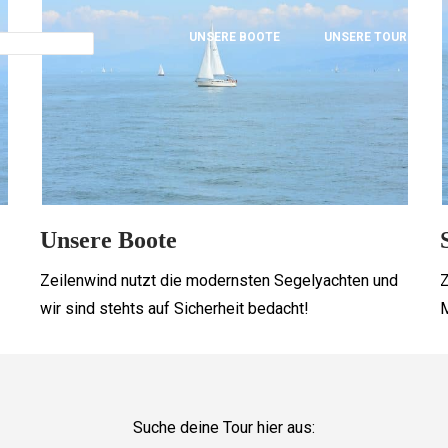
UNSERE BOOTE
UNSERE TOUREN
Unsere Boote
Zeilenwind nutzt die modernsten Segelyachten und
Z
wir sind stehts auf Sicherheit bedacht!
M
Suche deine Tour hier aus: