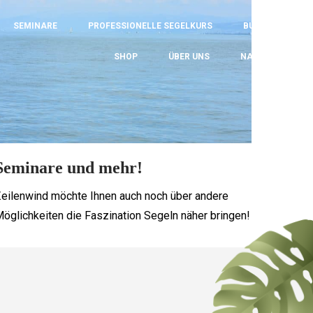
SEMINARE
PROFESSIONELLE SEGELKURS
BUCHEN
SHOP
ÜBER UNS
NACHRICHT
Seminare und mehr!
eilenwind möchte Ihnen auch noch über andere
öglichkeiten die Faszination Segeln näher bringen!