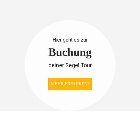
Hier geht es zur
Buchung
deiner Segel Tour
MEHR ERFAHREN?