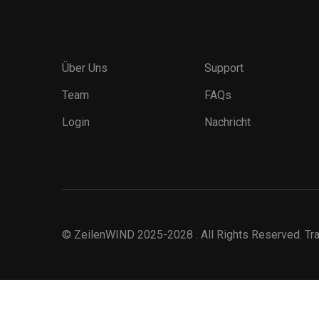
Über Uns
Support
Team
FAQs
Login
Nachricht
©
ZeilenWIND
2025-2028 . All Rights Reserved. T