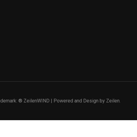
rademark: ® ZeilenWIND | Powered and Design by Zeilen.