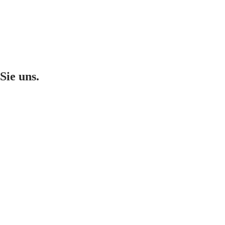
Sie uns.