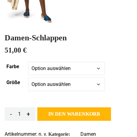
Damen-Schlappen
51,00
€
Farbe
Größe
Alternative
-
+
IN DEN WARENKORB
Damen-
Schlappen
Artikelnummer:
n. v.
Damen
Kategorie:
Menge