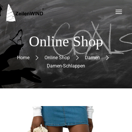
Online Shop
Home
Online Shop
Damen
Damen-Schlappen